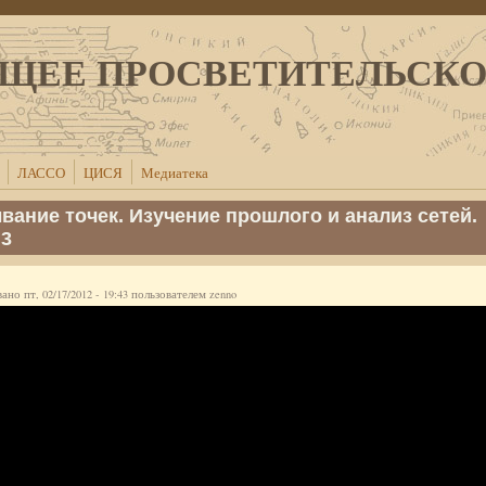
ЩЕЕ ПРОСВЕТИТЕЛЬСК
ЛАССО
ЦИСЯ
Медиатека
вание точек. Изучение прошлого и анализ сетей.
 3
но пт, 02/17/2012 - 19:43 пользователем
zenno