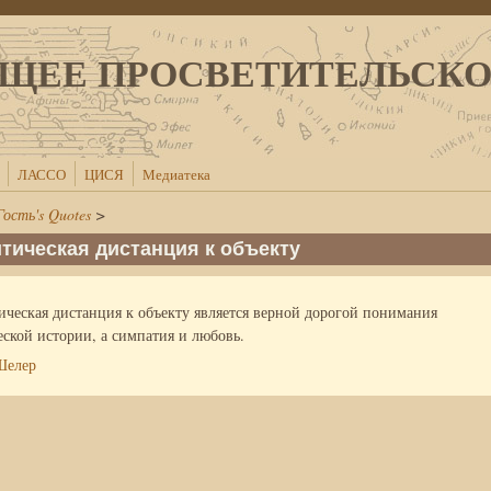
ЩЕЕ ПРОСВЕТИТЕЛЬСК
ЛАССО
ЦИСЯ
Медиатека
Гость's Quotes
>
итическая дистанция к объекту
ическая дистанция к объекту является верной дорогой понимания
еской истории, а симпатия и любовь.
Шелер