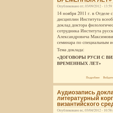
Опубликовано пт, 03/09/2012 - 13:5
14 ноября 2011 г. в Отделе
дисциплин Института всеоб
доклад доктора филологичес
сотрудника Института русс
Александровича Максимович
семинара по специальным и
Тема доклада:
«ДОГОВОРЫ РУСИ С ВИ
ВРЕМЕННЫХ ЛЕТ»
о Аудиоз
Подробнее
Войдит
ПОВЕСТЬ
Аудиозапись докла
литературный корп
византийского сре
Опубликовано вс, 03/04/2012 - 10:5