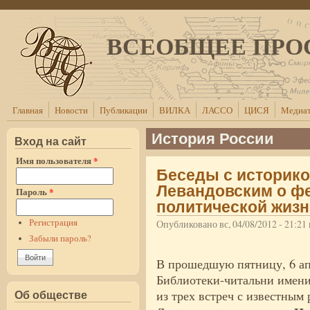
Перейти к основному содержанию
ВСЕОБЩЕЕ ПРО
Главная
Новости
Публикации
ВИЛКА
ЛАССО
ЦИСЯ
Медиат
История России
Вход на сайт
Имя пользователя
*
Беседы с историк
Левандовским о ф
Пароль
*
политической жизн
Регистрация
Опубликовано вс, 04/08/2012 - 21:2
Забыли пароль?
В прошедшую пятницу, 6 ап
Библиотеки-читальни имени 
из трех встреч с известны
Об обществе