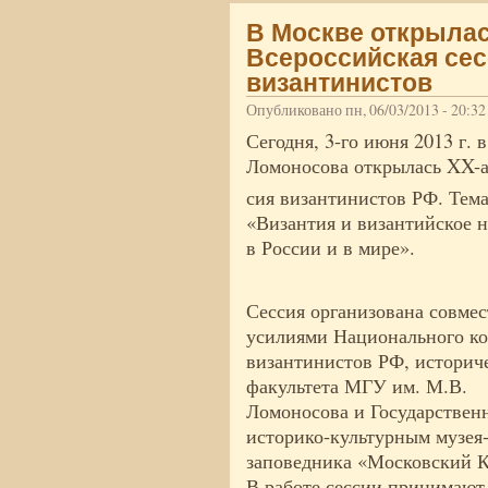
В Москве открыла
Всероссийская сес
византинистов
Опубликовано пн, 06/03/2013 - 20:3
Сегодня, 3-го июня 2013 г.
Ломоносова открылась XX-а
сия византинистов РФ. Тема
«Византия и византийское 
в России и в мире».
Сессия организована совме
усилиями Национального ко
византинистов РФ, историч
факультета МГУ им. М.В.
Ломоносова и Государствен
историко-культурным музея
заповедника «Московский К
В работе сессии принимают