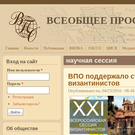
Перейти к основному содержанию
ВСЕОБЩЕЕ ПРО
Главная
Новости
Публикации
ВИЛКА
ЛАССО
ЦИСЯ
Медиат
научная сессия
Вход на сайт
Имя пользователя
*
ВПО поддержало с
византинистов
Пароль
*
Опубликовано пн, 04/25/2016 - 08:4
Регистрация
Забыли пароль?
Об обществе