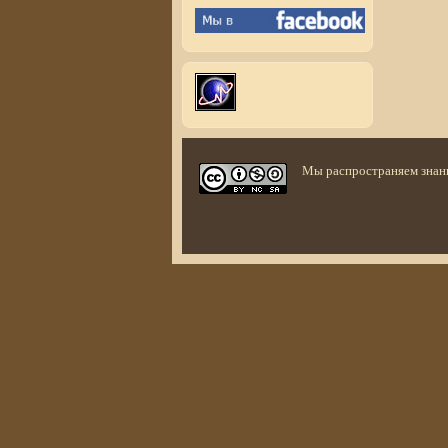
Мы распространяем знан