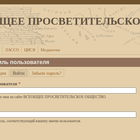
ЩЕЕ ПРОСВЕТИТЕЛЬСК
ЛАССО
ЦИСЯ
Медиатека
ль пользователя
(активная вкладка)
ция
Войти
Забыли пароль?
кладки
зователя
*
аше имя на сайте ВСЕОБЩЕЕ ПРОСВЕТИТЕЛЬСКОЕ ОБЩЕСТВО.
оль, соответствующий вашему имени пользователя.