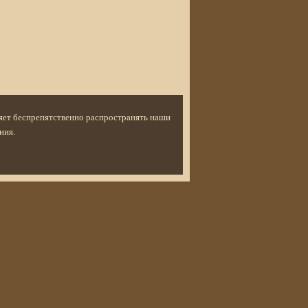
ляет беспрепятственно распространять наши
ния.