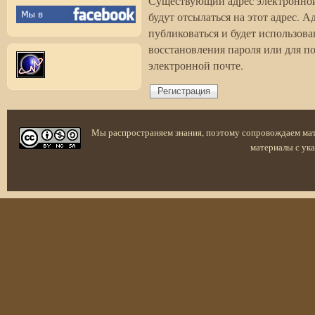
Существующий адрес электронной
будут отсылаться на этот адрес. 
публиковаться и будет использов
восстановления пароля или для п
электронной почте.
Мы распространяем знания, поэтому сопровождаем ма
материалы с ука