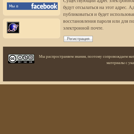
Существующий адрес электронной
будут отсылаться на этот адрес. 
публиковаться и будет использов
восстановления пароля или для п
электронной почте.
Мы распространяем знания, поэтому сопровождаем ма
материалы с ука