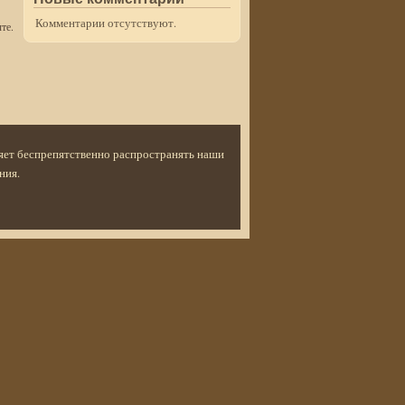
Комментарии отсутствуют.
те.
ляет беспрепятственно распространять наши
ния.