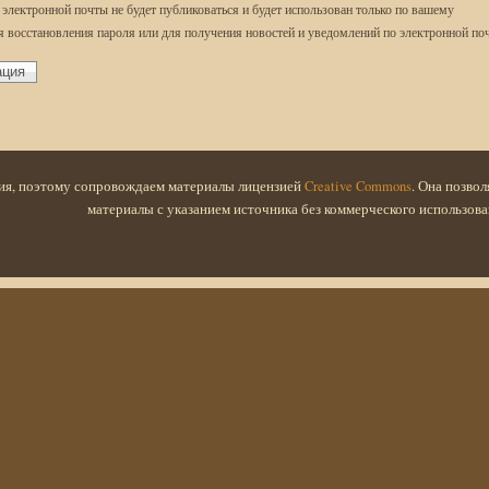
 электронной почты не будет публиковаться и будет использован только по вашему
я восстановления пароля или для получения новостей и уведомлений по электронной поч
ия, поэтому сопровождаем материалы лицензией
Creative Commons
. Она позво
материалы с указанием источника без коммерческого использова