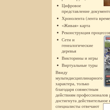
Цифровое
представление документ
Хронолента (лента врем
«Живая» карта
Реконструкция процессо
Сети и
генеалогические
деревья
Викторины и игры
Виртуальные туры
Ввиду
мультидисциплинарного
характера, только
благодаря совместным
действиям профессионалов 
достигнута действительное 
специалисты отвечают