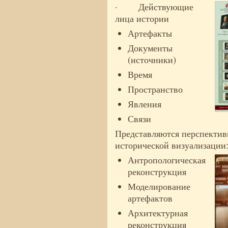
· Действующие
лица истории
Артефакты
Документы
(источники)
Время
Пространство
Явления
Связи
Представляются перспекти
исторической визуализации
Антропологическая
реконструкция
Моделирование
артефактов
Архитектурная
реконструкция