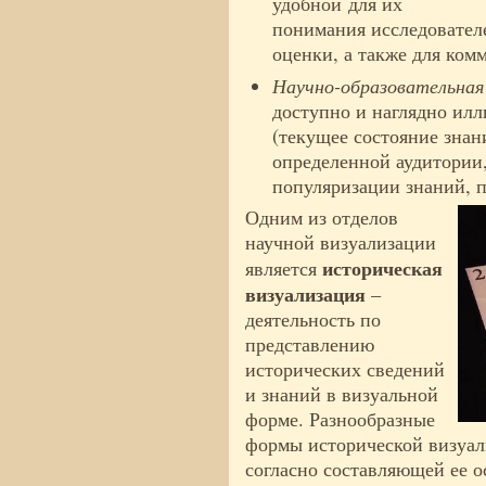
удобной для их
понимания исследователе
оценки, а также для ко
Научно-образовательная 
доступно и наглядно илл
(текущее состояние знан
определенной аудитории,
популяризации знаний, 
Одним из отделов
научной визуализации
историческая
является
визуализация
–
деятельность по
представлению
исторических сведений
и знаний в визуальной
форме. Разнообразные
формы исторической визуал
согласно составляющей ее о