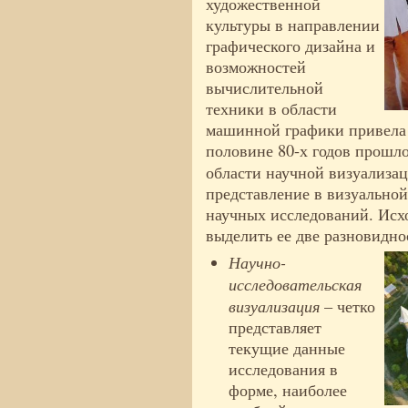
художественной
культуры в направлении
графического дизайна и
возможностей
вычислительной
техники в области
машинной графики привела
половине 80-х годов прошл
области научной визуализа
представление в визуальной
научных исследований. Исх
выделить ее две разновидно
Научно-
исследовательская
визуализация
– четко
представляет
текущие данные
исследования в
форме, наиболее