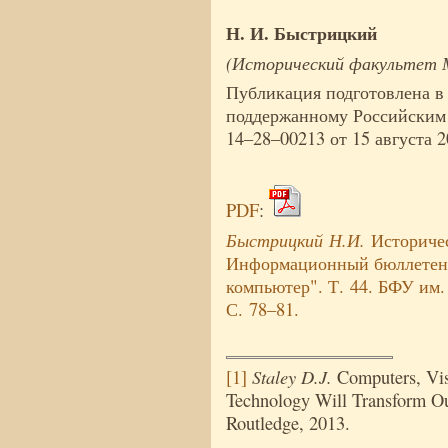
Н. И. Быстрицкий
(Исторический факультет 
Публикация подготовлена в 
поддержанному Российским
14–28–00213 от 15 августа 2
PDF
:
Быстрицкий Н.И.
Историчес
Информационный бюллетень
компьютер". Т. 44. БФУ им.
С. 78–81.
Staley D.J.
[1]
Computers, Vis
Technology Will Transform Ou
Routledge, 2013.