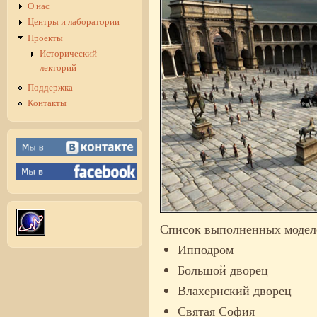
О нас
Центры и лаборатории
Проекты
Исторический
лекторий
Поддержка
Контакты
Список выполненных модел
Ипподром
Большой дворец
Влахернский дворец
Святая София