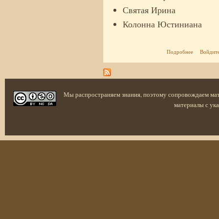
Святая Ирина
Колонна Юстиниана
о Византия
Подробнее
Войдит
Мы распространяем знания, поэтому сопровождаем ма
материалы с ука