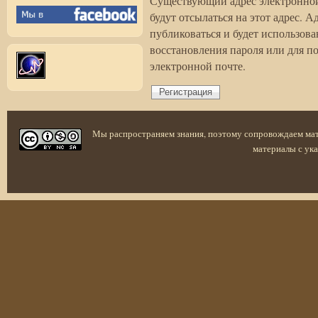
Существующий адрес электронной
будут отсылаться на этот адрес. 
публиковаться и будет использов
восстановления пароля или для п
электронной почте.
Мы распространяем знания, поэтому сопровождаем ма
материалы с ука