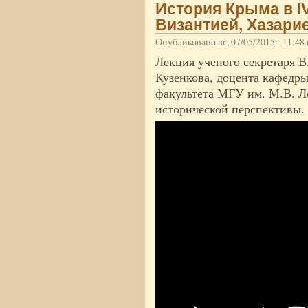
История Крыма в I
Византией, Хазари
Опубликовано вс, 07/05/2015 - 11:4
Лекция ученого секретаря 
Кузенкова, доцента кафедр
факультета МГУ им. М.В. Л
исторической перспективы.