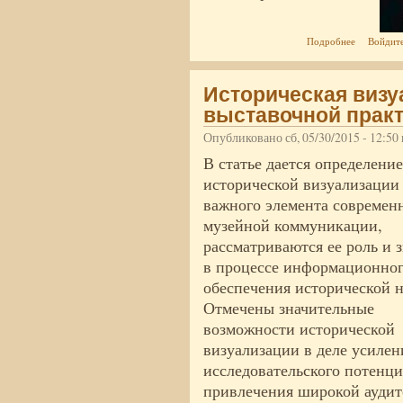
о Фестива
Подробнее
Войдит
Историческая визу
выставочной прак
Опубликовано сб, 05/30/2015 - 12:5
В статье дается определение
исторической визуализации
важного элемента современ
музейной коммуникации,
рассматриваются ее роль и 
в процессе информационно
обеспечения исторической н
Отмечены значительные
возможности исторической
визуализации в деле усилен
исследовательского потенци
привлечения широкой аудит