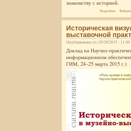
знакомству с историей.
о Историче
Подробнее
Войдит
Историческая визу
выставочной практ
Опубликовано пт, 05/29/2015 - 11:0
Доклад на Научно-практиче
информационном обеспечени
ГИМ, 24–25 марта 2015 г.)